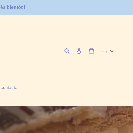
s bientôt !
Rechercher
Se connecter
Panier
FR
contacter