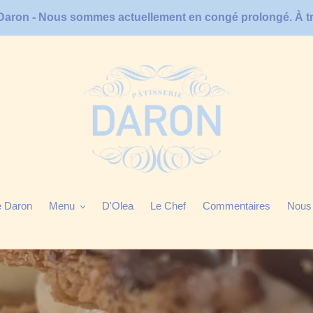
 Daron - Nous sommes actuellement en congé prolongé. À trè
e Daron
Menu
D'Olea
Le Chef
Commentaires
Nous 